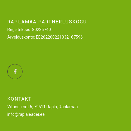
RAPLAMAA PARTNERLUSKOGU
Registrikood: 80235740
Arvelduskonto: EE262200221032167596
KONTAKT
Viljandi mnt 6, 79511 Rapla, Raplamaa
info@raplaleader.ee