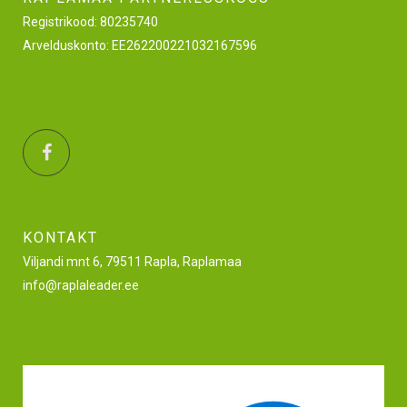
Registrikood: 80235740
Arvelduskonto: EE262200221032167596
KONTAKT
Viljandi mnt 6, 79511 Rapla, Raplamaa
info@raplaleader.ee