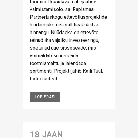
toorainet kasutava mahejäätise
valmistamisele, sai Raplamaa
Partnerluskogu ettevõtlusprojektide
hindamiskomisjonilt heakskiitva
hinnangu. Nüüdseks on ettevõte
teinud ära vajaliku investeeringu,
soetanud uue sisseseade, mis
võimaldab suurendada
tootmismahtu ja laiendada
sortimenti. Projekti juhib Kaili Tuul.
Fotod uutest...
LOE EDASI
18 JAAN