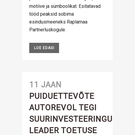
motiive ja sümboolikat. Esitatavad
tööd peaksid sobima
esindusmeeneks Raplamaa
Partnerluskogule.
LOE EDASI
11 JAAN
PUIDUETTEVÕTE
AUTOREVOL TEGI
SUURINVESTEERINGU
LEADER TOETUSE