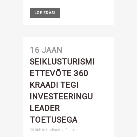
LOE EDASI
16 JAAN
SEIKLUSTURISMI
ETTEVÕTE 360
KRAADI TEGI
INVESTEERINGU
LEADER
TOETUSEGA
00:00h
in
Uudised
0
Likes