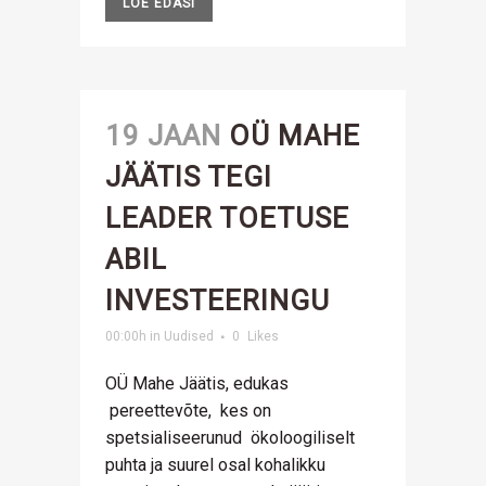
LOE EDASI
19 JAAN
OÜ MAHE
JÄÄTIS TEGI
LEADER TOETUSE
ABIL
INVESTEERINGU
00:00h
in
Uudised
0
Likes
OÜ Mahe Jäätis, edukas
pereettevõte, kes on
spetsialiseerunud ökoloogiliselt
puhta ja suurel osal kohalikku