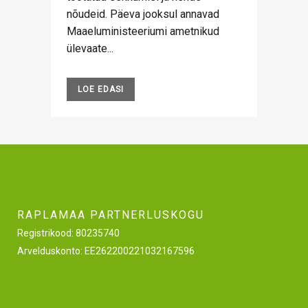
nõudeid. Päeva jooksul annavad
Maaeluministeeriumi ametnikud
ülevaate...
LOE EDASI
RAPLAMAA PARTNERLUSKOGU
Registrikood: 80235740
Arvelduskonto: EE262200221032167596