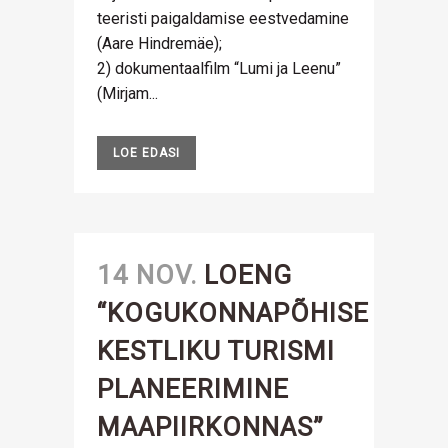
teeristi paigaldamise eestvedamine
(Aare Hindremäe);
2) dokumentaalfilm “Lumi ja Leenu”
(Mirjam...
LOE EDASI
14 NOV.
LOENG
“KOGUKONNAPÕHISE
KESTLIKU TURISMI
PLANEERIMINE
MAAPIIRKONNAS”