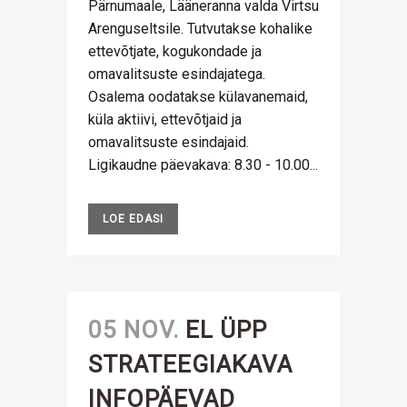
Pärnumaale, Lääneranna valda Virtsu
Arenguseltsile. Tutvutakse kohalike
ettevõtjate, kogukondade ja
omavalitsuste esindajatega.
Osalema oodatakse külavanemaid,
küla aktiivi, ettevõtjaid ja
omavalitsuste esindajaid.
Ligikaudne päevakava: 8.30 - 10.00...
LOE EDASI
05 NOV.
EL ÜPP
STRATEEGIAKAVA
INFOPÄEVAD