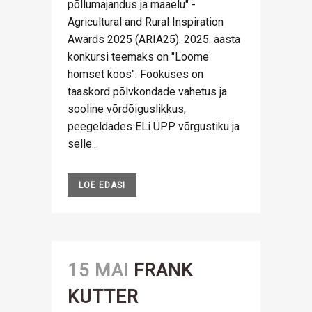
põllumajandus ja maaelu" -
Agricultural and Rural Inspiration
Awards 2025 (ARIA25). 2025. aasta
konkursi teemaks on "Loome
homset koos". Fookuses on
taaskord põlvkondade vahetus ja
sooline võrdõiguslikkus,
peegeldades ELi ÜPP võrgustiku ja
selle...
LOE EDASI
15 MAI
FRANK
KUTTER