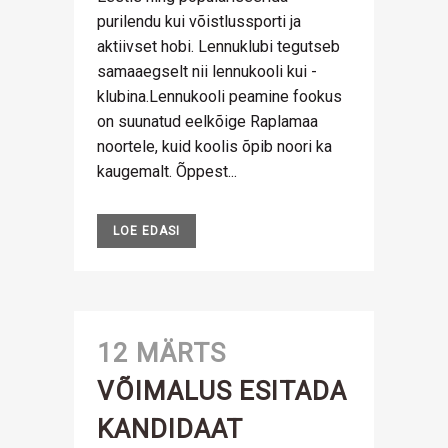
purilendu kui võistlussporti ja
aktiivset hobi. Lennuklubi tegutseb
samaaegselt nii lennukooli kui -
klubina.Lennukooli peamine fookus
on suunatud eelkõige Raplamaa
noortele, kuid koolis õpib noori ka
kaugemalt. Õppest...
LOE EDASI
12 MÄRTS
VÕIMALUS ESITADA
KANDIDAAT