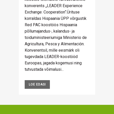
konverents „LEADER Experience
Exchange: Cooperation“.Ürituse
korraldas Hispaania ÜPP võrgustik
Red PAC koostöös Hispaania
põllumajandus-, kalandus- ja
toiduministeeriumiga Ministerio de
Agricultura, Pesca y Alimentación.
Konverentsil, mille eesmärk oli
tugevdada LEADER-koostööd
Euroopas, jagada kogemusi ning
tutvustada võimalusi...
LOE EDASI