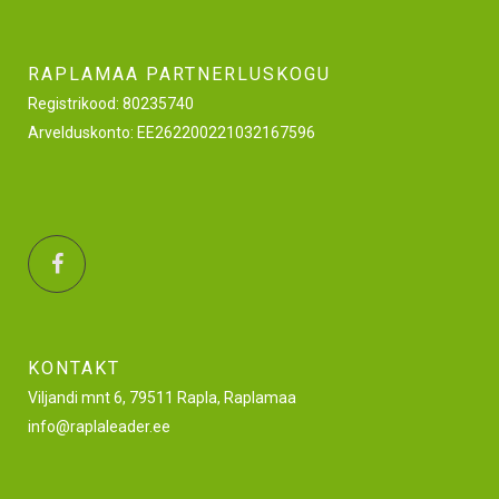
RAPLAMAA PARTNERLUSKOGU
Registrikood: 80235740
Arvelduskonto: EE262200221032167596
KONTAKT
Viljandi mnt 6, 79511 Rapla, Raplamaa
info@raplaleader.ee