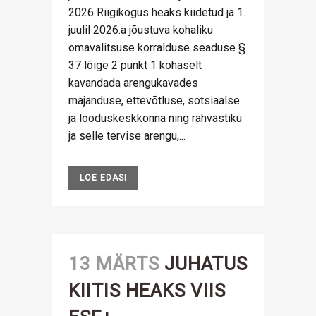
2026 Riigikogus heaks kiidetud ja 1.
juulil 2026.a jõustuva kohaliku
omavalitsuse korralduse seaduse §
37 lõige 2 punkt 1 kohaselt
kavandada arengukavades
majanduse, ettevõtluse, sotsiaalse
ja looduskeskkonna ning rahvastiku
ja selle tervise arengu,...
LOE EDASI
13 MÄRTS
JUHATUS
KIITIS HEAKS VIIS