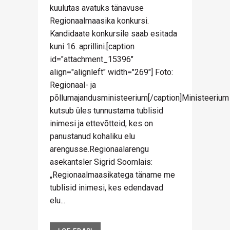
kuulutas avatuks tänavuse
Regionaalmaasika konkursi.
Kandidaate konkursile saab esitada
kuni 16. aprillini.[caption
id="attachment_15396"
align="alignleft" width="269"] Foto:
Regionaal- ja
põllumajandusministeerium[/caption]Ministeerium
kutsub üles tunnustama tublisid
inimesi ja ettevõtteid, kes on
panustanud kohaliku elu
arengusse.Regionaalarengu
asekantsler Sigrid Soomlais:
„Regionaalmaasikatega täname me
tublisid inimesi, kes edendavad
elu...