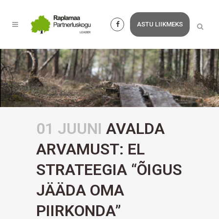
ASTU LIIKMEKS
01 JUUNI
AVALDA
ARVAMUST: EL
STRATEEGIA “ÕIGUS
JÄÄDA OMA
PIIRKONDA”