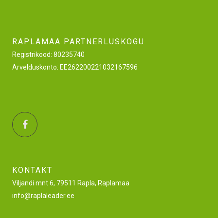
RAPLAMAA PARTNERLUSKOGU
Registrikood: 80235740
Arvelduskonto: EE262200221032167596
KONTAKT
Viljandi mnt 6, 79511 Rapla, Raplamaa
info@raplaleader.ee