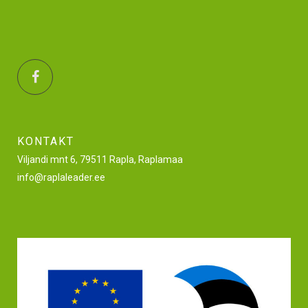
KONTAKT
Viljandi mnt 6, 79511 Rapla, Raplamaa
info@raplaleader.ee