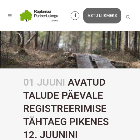
ASTU LIIKMEKS
01 JUUNI
AVATUD
TALUDE PÄEVALE
REGISTREERIMISE
TÄHTAEG PIKENES
12. JUUNINI