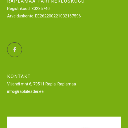
RAPLAMAA PARTNERLUSKOGU
Registrikood: 80235740
Arvelduskonto: EE262200221032167596
KONTAKT
Viljandi mnt 6, 79511 Rapla, Raplamaa
info@raplaleader.ee