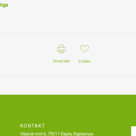
tiga
Prindi leht
0
Likes
KONTAKT
Viljandi mnt 6, 79511 Rapla, Raplamaa