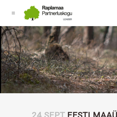
24 SEPT
EESTI MAAÜ