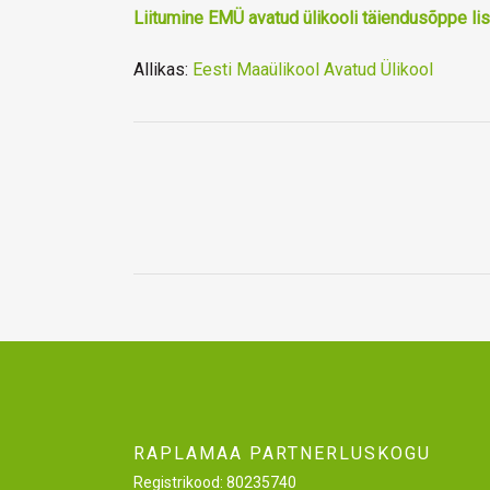
Liitumine EMÜ avatud ülikooli täiendusõppe lis
Allikas:
Eesti Maaülikool Avatud Ülikool
RAPLAMAA PARTNERLUSKOGU
Registrikood: 80235740