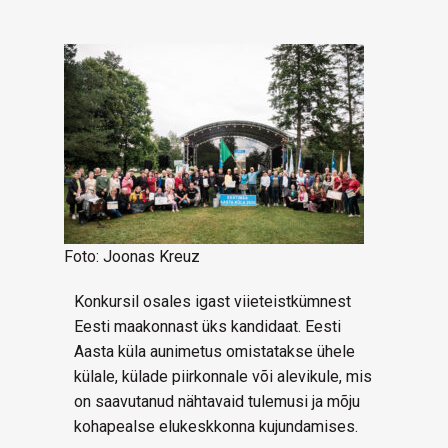
Foto: Joonas Kreuz
Konkursil osales igast viieteistkümnest
Eesti maakonnast üks kandidaat. Eesti
Aasta küla aunimetus omistatakse ühele
külale, külade piirkonnale või alevikule, mis
on saavutanud nähtavaid tulemusi ja mõju
kohapealse elukeskkonna kujundamises.