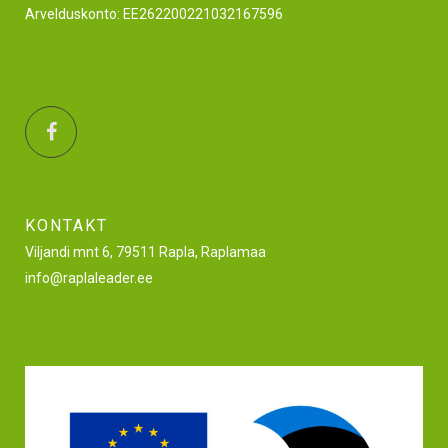
Arvelduskonto: EE262200221032167596
KONTAKT
Viljandi mnt 6, 79511 Rapla, Raplamaa
info@raplaleader.ee