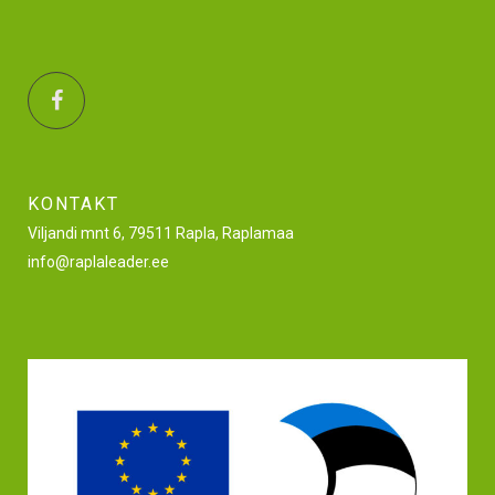
KONTAKT
Viljandi mnt 6, 79511 Rapla, Raplamaa
info@raplaleader.ee