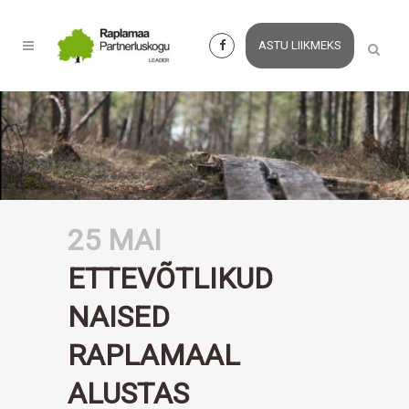
ASTU LIIKMEKS
25 MAI
ETTEVÕTLIKUD
NAISED
RAPLAMAAL
ALUSTAS