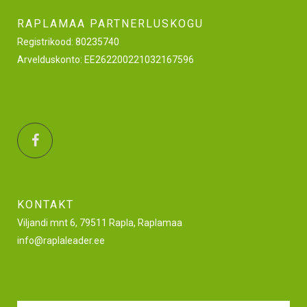
RAPLAMAA PARTNERLUSKOGU
Registrikood: 80235740
Arvelduskonto: EE262200221032167596
KONTAKT
Viljandi mnt 6, 79511 Rapla, Raplamaa
info@raplaleader.ee