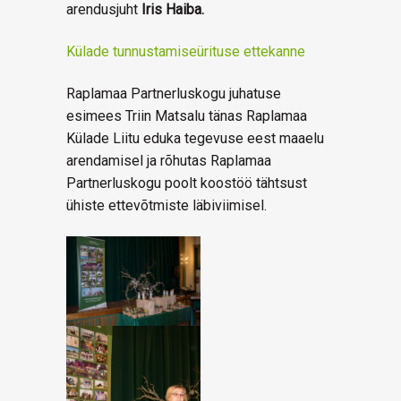
arendusjuht
Iris Haiba.
Külade tunnustamiseürituse ettekanne
Raplamaa Partnerluskogu juhatuse
esimees Triin Matsalu tänas Raplamaa
Külade Liitu eduka tegevuse eest maaelu
arendamisel ja rõhutas Raplamaa
Partnerluskogu poolt koostöö tähtsust
ühiste ettevõtmiste läbiviimisel.