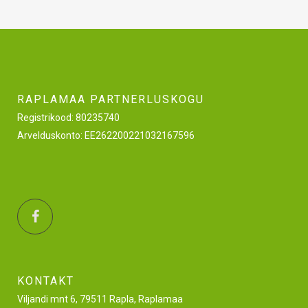
RAPLAMAA PARTNERLUSKOGU
Registrikood: 80235740
Arvelduskonto: EE262200221032167596
KONTAKT
Viljandi mnt 6, 79511 Rapla, Raplamaa