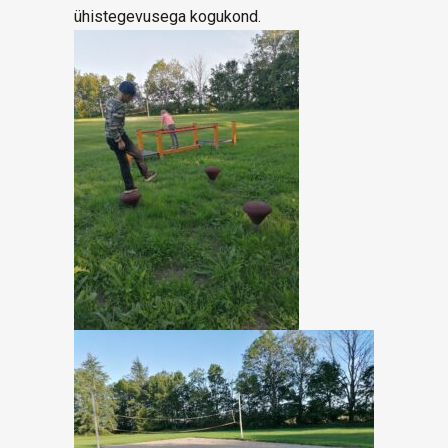
ühistegevusega kogukond.