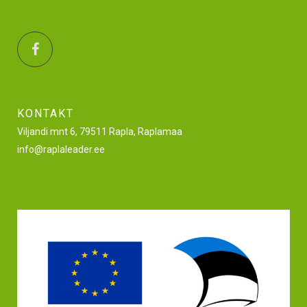
KONTAKT
Viljandi mnt 6, 79511 Rapla, Raplamaa
info@raplaleader.ee