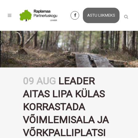
ASTU LIIKMEKS
09 AUG
LEADER
AITAS LIPA KÜLAS
KORRASTADA
VÕIMLEMISALA JA
VÕRKPALLIPLATSI