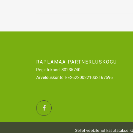
RAPLAMAA PARTNERLUSKOGU
Registrikood: 80235740
Arvelduskonto: EE262200221032167596
Sellel veebilehel kasutatakse 