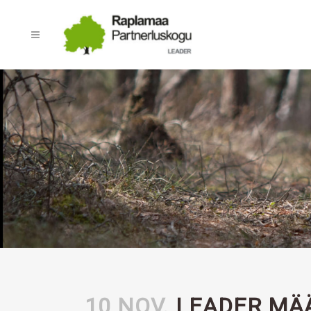
10 NOV.
LEADER MÄ