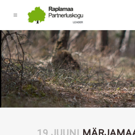
19 JUUNI
MÄRJAMAA-