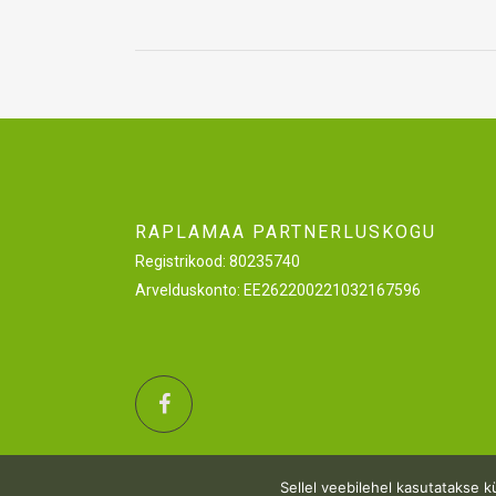
RAPLAMAA PARTNERLUSKOGU
Registrikood: 80235740
Arvelduskonto: EE262200221032167596
Sellel veebilehel kasutatakse 