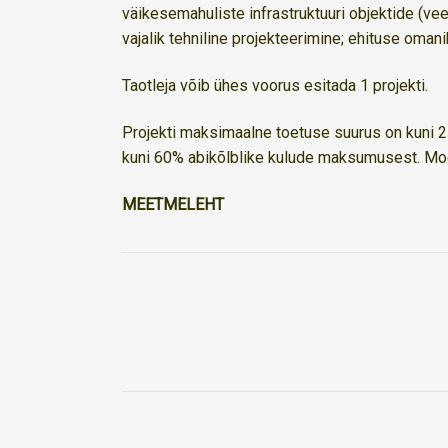
väikesemahuliste infrastruktuuri objektide (vee
vajalik tehniline projekteerimine; ehituse omani
Taotleja võib ühes voorus esitada 1 projekti.
Projekti maksimaalne toetuse suurus on kuni 2
kuni 60% abikõlblike kulude maksumusest. Moo
MEETMELEHT