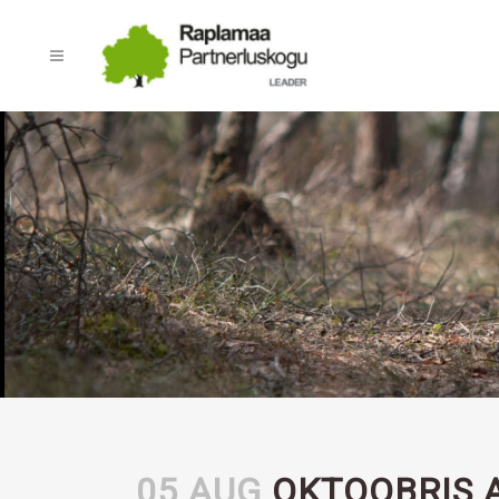
05 AUG
OKTOOBRIS 