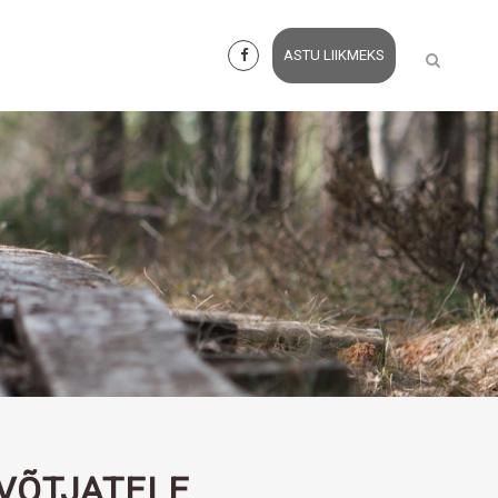
ASTU LIIKMEKS
VÕTJATELE