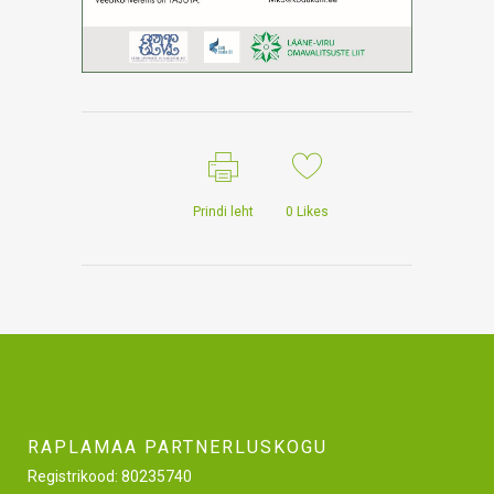
Prindi leht
0
Likes
RAPLAMAA PARTNERLUSKOGU
Registrikood: 80235740