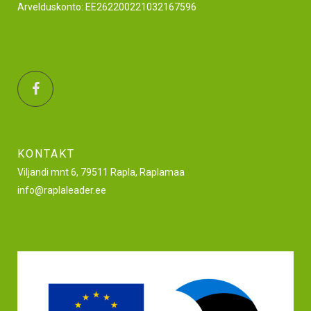
Arvelduskonto: EE262200221032167596
KONTAKT
Viljandi mnt 6, 79511 Rapla, Raplamaa
info@raplaleader.ee