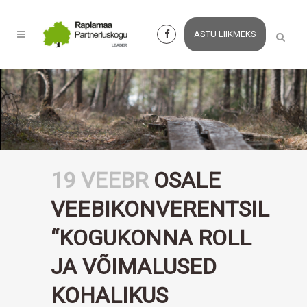
ASTU LIIKMEKS
19 VEEBR
OSALE
VEEBIKONVERENTSIL
“KOGUKONNA ROLL
JA VÕIMALUSED
KOHALIKUS