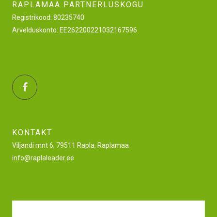
RAPLAMAA PARTNERLUSKOGU
Registrikood: 80235740
Arvelduskonto: EE262200221032167596
KONTAKT
Viljandi mnt 6, 79511 Rapla, Raplamaa
info@raplaleader.ee