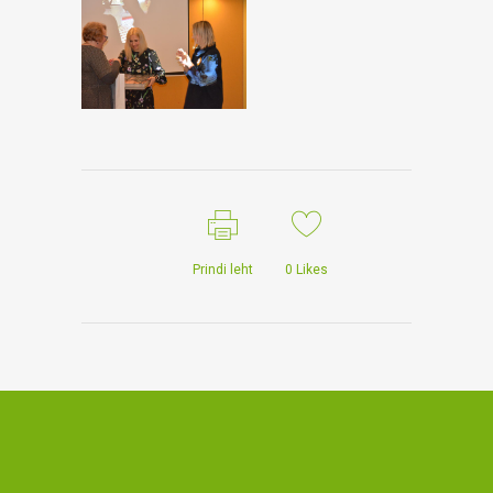
Prindi leht
0
Likes