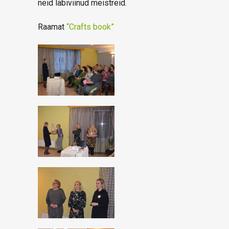
neid läbiviinud meistreid.
Raamat
“Crafts book”