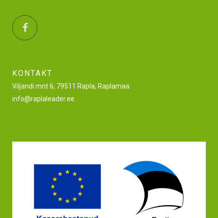
KONTAKT
Viljandi mnt 6, 79511 Rapla, Raplamaa
info@raplaleader.ee