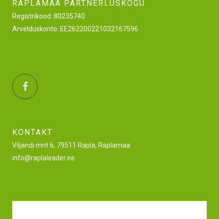
RAPLAMAA PARTNERLUSKOGU
Registrikood: 80235740
Arvelduskonto: EE262200221032167596
KONTAKT
Viljandi mnt 6, 79511 Rapla, Raplamaa
info@raplaleader.ee