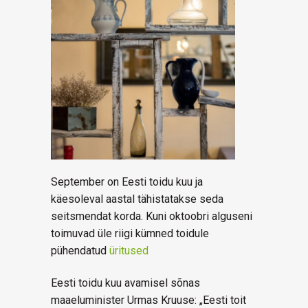
September on Eesti toidu kuu ja
käesoleval aastal tähistatakse seda
seitsmendat korda. Kuni oktoobri alguseni
toimuvad üle riigi kümned toidule
pühendatud
üritused
Eesti toidu kuu avamisel sõnas
maaeluminister Urmas Kruuse: „Eesti toit