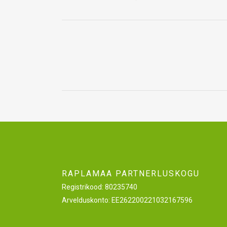
RAPLAMAA PARTNERLUSKOGU
Registrikood: 80235740
Arvelduskonto: EE262200221032167596