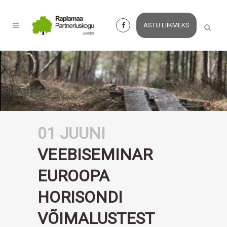
ASTU LIIKMEKS
01 JUUNI
VEEBISEMINAR
EUROOPA
HORISONDI
VÕIMALUSTEST