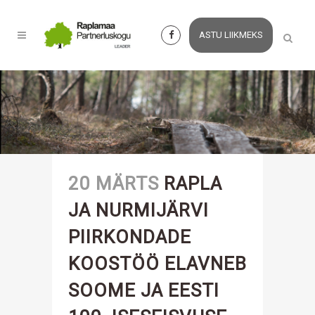
ASTU LIIKMEKS
20 MÄRTS
RAPLA
JA NURMIJÄRVI
PIIRKONDADE
KOOSTÖÖ ELAVNEB
SOOME JA EESTI