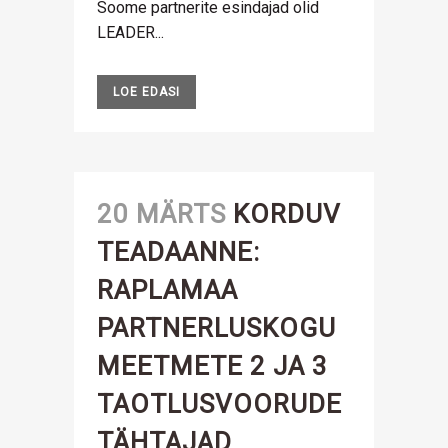
Soome partnerite esindajad olid
LEADER...
LOE EDASI
20 MÄRTS
KORDUV
TEADAANNE:
RAPLAMAA
PARTNERLUSKOGU
MEETMETE 2 JA 3
TAOTLUSVOORUDE
TÄHTAJAD