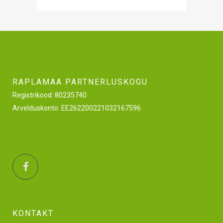
RAPLAMAA PARTNERLUSKOGU
Registrikood: 80235740
Arvelduskonto: EE262200221032167596
KONTAKT