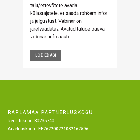
talu/ettevõtete avada
külastajatele, et saada rohkem infot
ja julgustust. Vebinar on
järelvaadatav. Avatud talude päeva
vebinari info asub...
LOE EDASI
RAPLAMAA PARTNERLUSKOGU
Registrikood: 80235740
Arvelduskonto: EE262200221032167596