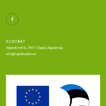
KONTAKT
Viljandi mnt 6, 79511 Rapla, Raplamaa
info@raplaleader.ee