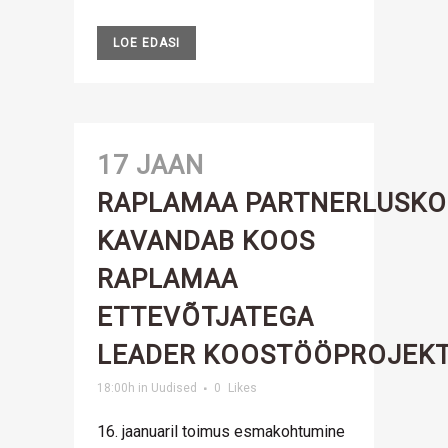
LOE EDASI
17 JAAN
RAPLAMAA PARTNERLUSK
KAVANDAB KOOS
RAPLAMAA
ETTEVÕTJATEGA
LEADER KOOSTÖÖPROJEKT
18:00h
in
Uudised
0
Likes
16. jaanuaril toimus esmakohtumine