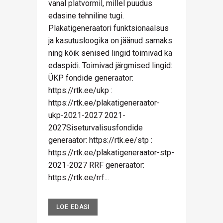
vanal platvormil, millel puudus
edasine tehniline tugi.
Plakatigeneraatori funktsionaalsus
ja kasutusloogika on jäänud samaks
ning kõik senised lingid toimivad ka
edaspidi. Toimivad järgmised lingid:
ÜKP fondide generaator:
https://rtk.ee/ukp :
https://rtk.ee/plakatigeneraator-
ukp-2021-2027 2021-
2027Siseturvalisusfondide
generaator: https://rtk.ee/stp :
https://rtk.ee/plakatigeneraator-stp-
2021-2027 RRF generaator:
https://rtk.ee/rrf...
LOE EDASI