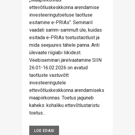
ettevõtluskeskkonna arendamise
investeeringutoetuse taotluse
esitamine e-PRIAs“. Seminaril
vaadati samm-sammult üle, kuidas
esitada e-PRIAs toetustaotlust ja
mida seejuures tähele panna. Anti
ülevaate riigiabi liikidest.
Veebiseminari järelvaatamine SIIN
26.01-16.02.2026 on avatud
taotluste vastuvõtt
investeeringutele
ettevõtluskeskkonna arendamiseks
maapiirkonnas. Toetus jaguneb
kaheks: kohaliku ettevõtlustaristu
toetus...
LOE EDASI