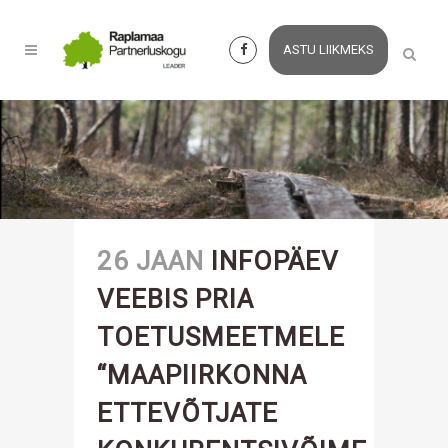
ASTU LIIKMEKS
26 JAAN
INFOPÄEV
VEEBIS PRIA
TOETUSMEETMELE
“MAAPIIRKONNA
ETTEVÕTJATE