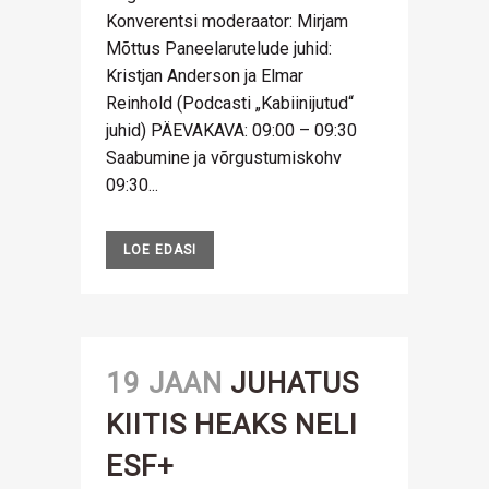
Konverentsi moderaator: Mirjam
Mõttus Paneelarutelude juhid:
Kristjan Anderson ja Elmar
Reinhold (Podcasti „Kabiinijutud“
juhid) PÄEVAKAVA: 09:00 – 09:30
Saabumine ja võrgustumiskohv
09:30...
LOE EDASI
19 JAAN
JUHATUS
KIITIS HEAKS NELI
ESF+