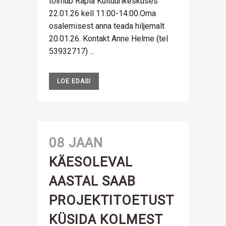
toimub Rapla Kultuurikeskuses
22.01.26 kell 11:00-14:00.Oma
osalemisest anna teada hiljemalt
20.01.26. Kontakt Anne Helme (tel
53932717) ...
LOE EDASI
08 JAAN
KÄESOLEVAL
AASTAL SAAB
PROJEKTITOETUST
KÜSIDA KOLMEST