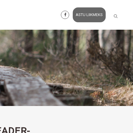
ASTU LIIKMEKS
EADER-