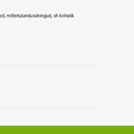
d, mittetulundusühingud, sh kohalik