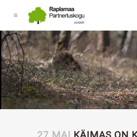
27 MAI
KÄIMAS ON 