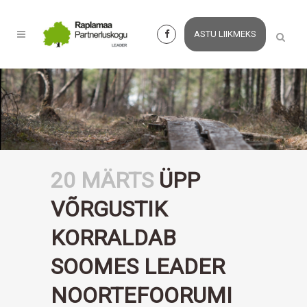
ASTU LIIKMEKS
20 MÄRTS
ÜPP
VÕRGUSTIK
KORRALDAB
SOOMES LEADER
NOORTEFOORUMI