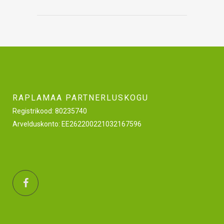
RAPLAMAA PARTNERLUSKOGU
Registrikood: 80235740
Arvelduskonto: EE262200221032167596