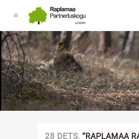
28 DETS.
“RAPLAMAA R