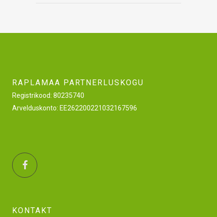
RAPLAMAA PARTNERLUSKOGU
Registrikood: 80235740
Arvelduskonto: EE262200221032167596
KONTAKT