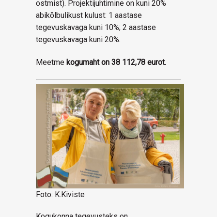
ostmist). Projektijuhtimine on kuni 20%
abikõlbulikust kulust: 1 aastase
tegevuskavaga kuni 10%; 2 aastase
tegevuskavaga kuni 20%.
Meetme
kogumaht on 38 112,78 eurot.
Foto: K.Kiviste
Kogukonna tegevusteks on