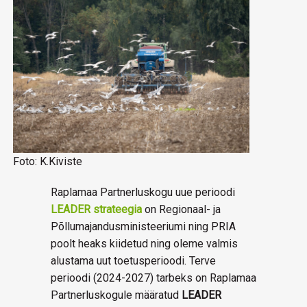
Foto: K.Kiviste
Raplamaa Partnerluskogu uue perioodi
LEADER strateegia
on Regionaal- ja
Põllumajandusministeeriumi ning PRIA
poolt heaks kiidetud ning oleme valmis
alustama uut toetusperioodi. Terve
perioodi (2024-2027) tarbeks on Raplamaa
Partnerluskogule määratud
LEADER