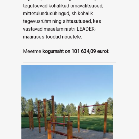
tegutsevad kohalikud omavalitsused,
mittetulundusühingud, sh kohalik
tegevusrühm ning sihtasutused, kes
vastavad maaeluministri LEADER-
määruses toodud nõuetele.
Meetme
kogumaht on 101 634,09 eurot.