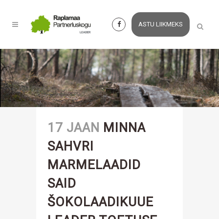
ASTU LIIKMEKS
17 JAAN
MINNA
SAHVRI
MARMELAADID
SAID
ŠOKOLAADIKUUE