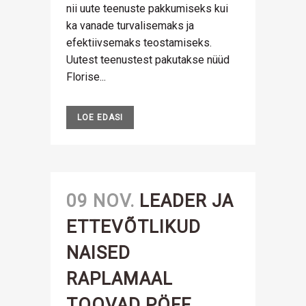
nii uute teenuste pakkumiseks kui
ka vanade turvalisemaks ja
efektiivsemaks teostamiseks.
Uutest teenustest pakutakse nüüd
Florise...
LOE EDASI
09 NOV.
LEADER JA
ETTEVÕTLIKUD
NAISED
RAPLAMAAL
TOOVAD PÖFF