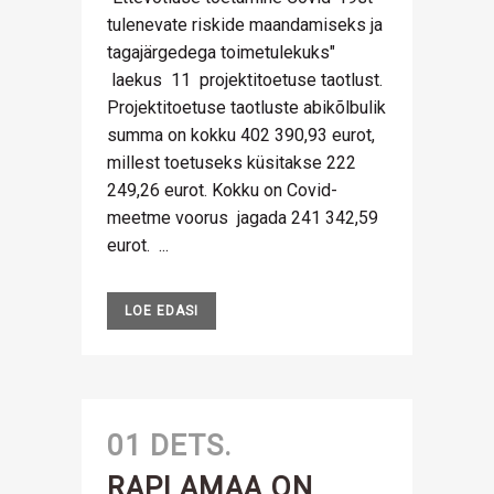
tulenevate riskide maandamiseks ja
tagajärgedega toimetulekuks"
laekus 11 projektitoetuse taotlust.
Projektitoetuse taotluste abikõlbulik
summa on kokku 402 390,93 eurot,
millest toetuseks küsitakse 222
249,26 eurot. Kokku on Covid-
meetme voorus jagada 241 342,59
eurot. ...
LOE EDASI
01 DETS.
RAPLAMAA ON