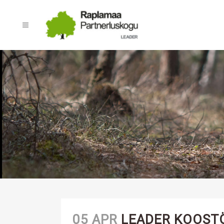
05 APR
LEADER KOOST