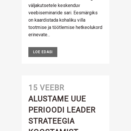
väljakutsetele keskenduv
veebiseminaride sari. Eesmärgiks
on kaardistada kohaliku villa
tootmise ja töötlemise hetkeolukord
erinevate...
LOE EDASI
15 VEEBR
ALUSTAME UUE
PERIOODI LEADER
STRATEEGIA