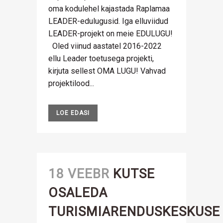
oma kodulehel kajastada Raplamaa
LEADER-edulugusid. Iga elluviidud
LEADER-projekt on meie EDULUGU!
Oled viinud aastatel 2016-2022
ellu Leader toetusega projekti,
kirjuta sellest OMA LUGU! Vahvad
projektilood...
LOE EDASI
18 VEEBR
KUTSE
OSALEDA
TURISMIARENDUSKESKUSE