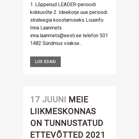
1. Lõppenud LEADER-perioodi
kokkuvõte 2. Ideekorje uue perioodi
strateegia koostamiseks Lisainfo:
Inna Laanmets
inna.laanmets@eesti.ee telefon 501
1482 Sündmus viiakse...
LOE EDASI
17 JUUNI
MEIE
LIIKMESKONNAS
ON TUNNUSTATUD
ETTEVÕTTED 2021