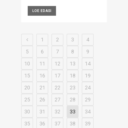
LOE EDASI
1
2
3
4
5
6
7
8
9
10
11
12
13
14
15
16
17
18
19
20
21
22
23
24
25
26
27
28
29
30
31
32
33
34
35
36
37
38
39