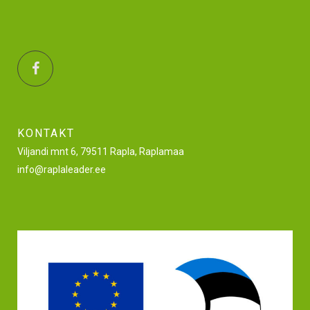
KONTAKT
Viljandi mnt 6, 79511 Rapla, Raplamaa
info@raplaleader.ee