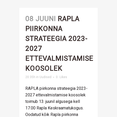
08 JUUNI
RAPLA
PIIRKONNA
STRATEEGIA 2023-
2027
ETTEVALMISTAMISE
KOOSOLEK
20:35h
in
Uudised
0
Likes
RAPLA piirkonna strateegia 2023-
2027 ettevalmistamise koosolek
toimub 13. juunil algusega kell
17.00 Rapla Keskraamatukogus.
Oodatud kõik Rapla piirkonna