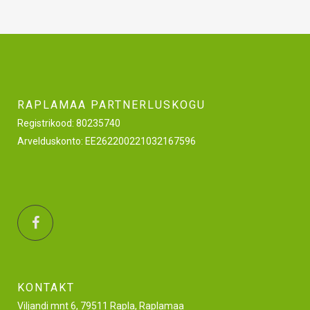
RAPLAMAA PARTNERLUSKOGU
Registrikood: 80235740
Arvelduskonto: EE262200221032167596
KONTAKT
Viljandi mnt 6, 79511 Rapla, Raplamaa