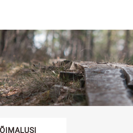
ÕIMALUSI