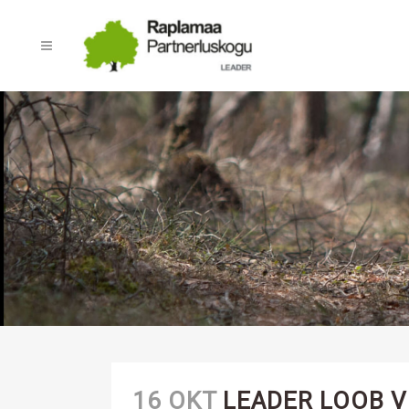
16 OKT
LEADER LOOB V