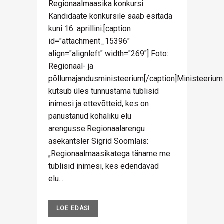
Regionaalmaasika konkursi.
Kandidaate konkursile saab esitada
kuni 16. aprillini.[caption
id="attachment_15396"
align="alignleft" width="269"] Foto:
Regionaal- ja
põllumajandusministeerium[/caption]Ministeerium
kutsub üles tunnustama tublisid
inimesi ja ettevõtteid, kes on
panustanud kohaliku elu
arengusse.Regionaalarengu
asekantsler Sigrid Soomlais:
„Regionaalmaasikatega täname me
tublisid inimesi, kes edendavad
elu...
LOE EDASI