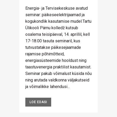
Energia- ja Tervisekeskuse avatud
seminar: päikeseelektrijaamad ja
kogukondlik kasutamise mudel.Tartu
Ülikooli Pärnu kolledž kutsub
osalema teisipäeval, 14. aprillil, kell
17-18.00 tasuta seminaril, kus
tutvustatakse päikesejaamade
rajamise põhimõtteid,
energiasüsteemide hooldust ning
taastuvenergia praktilist kasutamist.
Seminar pakub võimalust küsida nõu
ning arutada valdkonna väljakutseid
ja võimalikke lahendusi...
LOE EDASI