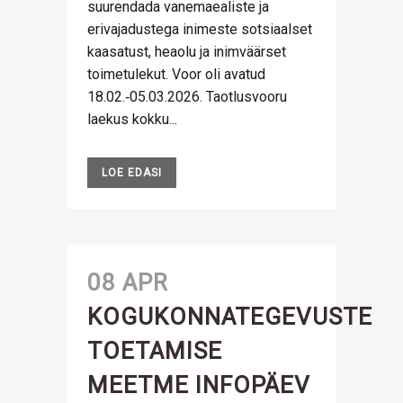
suurendada vanemaealiste ja
erivajadustega inimeste sotsiaalset
kaasatust, heaolu ja inimväärset
toimetulekut. Voor oli avatud
18.02.‑05.03.2026. Taotlusvooru
laekus kokku...
LOE EDASI
08 APR
KOGUKONNATEGEVUSTE
TOETAMISE
MEETME INFOPÄEV