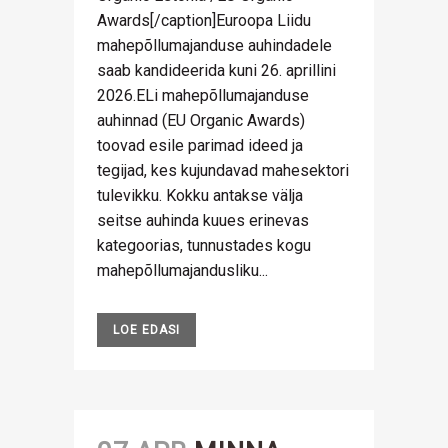
Awards[/caption]Euroopa Liidu
mahepõllumajanduse auhindadele
saab kandideerida kuni 26. aprillini
2026.ELi mahepõllumajanduse
auhinnad (EU Organic Awards)
toovad esile parimad ideed ja
tegijad, kes kujundavad mahesektori
tulevikku. Kokku antakse välja
seitse auhinda kuues erinevas
kategoorias, tunnustades kogu
mahepõllumajandusliku...
LOE EDASI