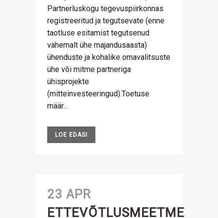
Partnerluskogu tegevuspiirkonnas
registreeritud ja tegutsevate (enne
taotluse esitamist tegutsenud
vähemalt ühe majandusaasta)
ühenduste ja kohalike omavalitsuste
ühe või mitme partneriga
ühisprojekte
(mitteinvesteeringud).Toetuse
määr...
LOE EDASI
23 APR
ETTEVÕTLUSMEETME