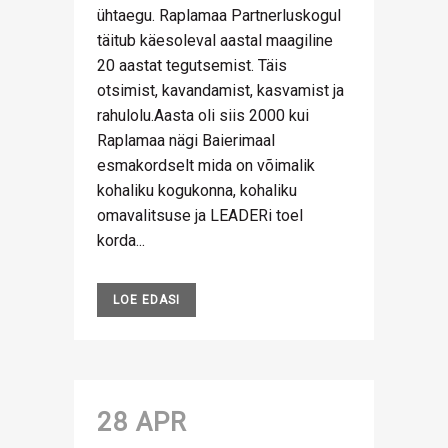
ühtaegu. Raplamaa Partnerluskogul
täitub käesoleval aastal maagiline
20 aastat tegutsemist. Täis
otsimist, kavandamist, kasvamist ja
rahulolu.Aasta oli siis 2000 kui
Raplamaa nägi Baierimaal
esmakordselt mida on võimalik
kohaliku kogukonna, kohaliku
omavalitsuse ja LEADERi toel
korda...
LOE EDASI
28 APR