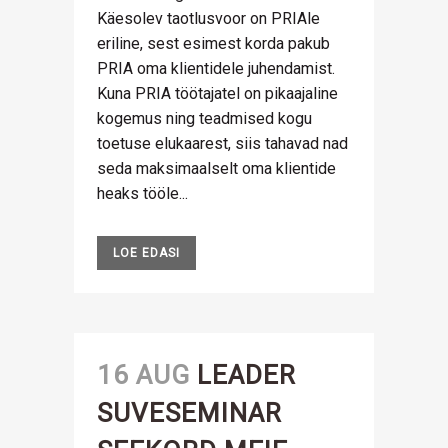
Käesolev taotlusvoor on PRIAle
eriline, sest esimest korda pakub
PRIA oma klientidele juhendamist.
Kuna PRIA töötajatel on pikaajaline
kogemus ning teadmised kogu
toetuse elukaarest, siis tahavad nad
seda maksimaalselt oma klientide
heaks tööle...
LOE EDASI
16 AUG
LEADER
SUVESEMINAR