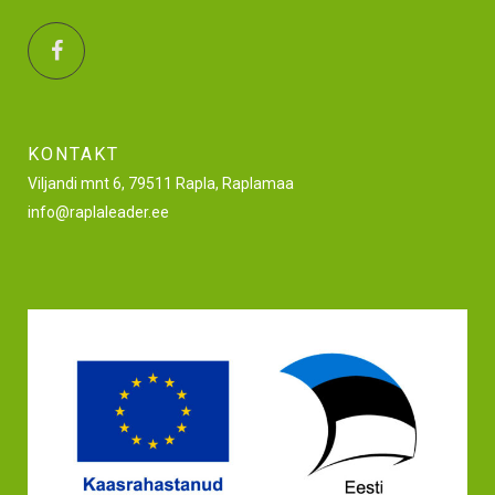
KONTAKT
Viljandi mnt 6, 79511 Rapla, Raplamaa
info@raplaleader.ee