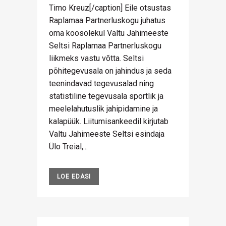
Timo Kreuz[/caption] Eile otsustas
Raplamaa Partnerluskogu juhatus
oma koosolekul Valtu Jahimeeste
Seltsi Raplamaa Partnerluskogu
liikmeks vastu võtta. Seltsi
põhitegevusala on jahindus ja seda
teenindavad tegevusalad ning
statistiline tegevusala sportlik ja
meelelahutuslik jahipidamine ja
kalapüük. Liitumisankeedil kirjutab
Valtu Jahimeeste Seltsi esindaja
Ülo Treial,...
LOE EDASI