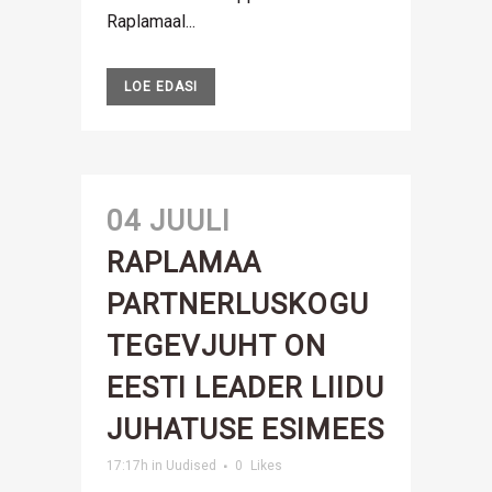
Raplamaal...
LOE EDASI
04 JUULI
RAPLAMAA
PARTNERLUSKOGU
TEGEVJUHT ON
EESTI LEADER LIIDU
JUHATUSE ESIMEES
17:17h
in
Uudised
0
Likes