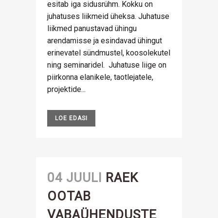
esitab iga sidusrühm. Kokku on
juhatuses liikmeid üheksa. Juhatuse
liikmed panustavad ühingu
arendamisse ja esindavad ühingut
erinevatel sündmustel, koosolekutel
ning seminaridel. Juhatuse liige on
piirkonna elanikele, taotlejatele,
projektide...
LOE EDASI
04 JUULI
RAEK
OOTAB
VABAÜHENDUSTE