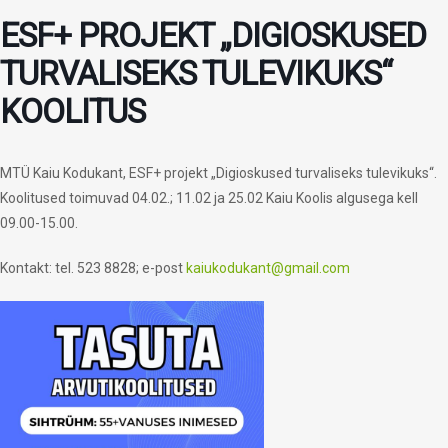
ESF+ PROJEKT „DIGIOSKUSED
TURVALISEKS TULEVIKUKS“
KOOLITUS
MTÜ Kaiu Kodukant, ESF+ projekt „Digioskused turvaliseks tulevikuks“.
Koolitused toimuvad 04.02.; 11.02 ja 25.02 Kaiu Koolis algusega kell
09.00-15.00.
Kontakt: tel. 523 8828; e-post
kaiukodukant@gmail.com