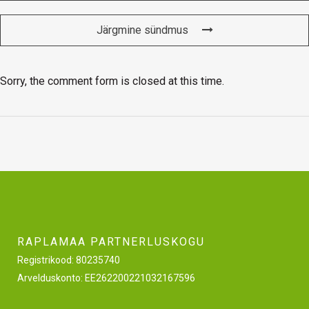
Järgmine sündmus
Sorry, the comment form is closed at this time.
RAPLAMAA PARTNERLUSKOGU
Registrikood: 80235740
Arvelduskonto: EE262200221032167596