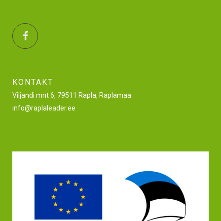
KONTAKT
Viljandi mnt 6, 79511 Rapla, Raplamaa
info@raplaleader.ee