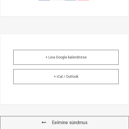
+ Lisa Google kalendrisse
+ iCal / Outlook
Eelmine sündmus