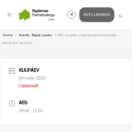
ASTU LIIKMEKS
Home
Events - Rapla Leader
ESF+ projekt „Digioskused turvaliseks
tulevikuks“ koolitus
KUUPÄEV
04 veebr 2025
Lõppenud!
AEG
09:00 - 15:00