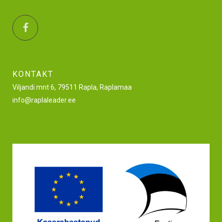
KONTAKT
Viljandi mnt 6, 79511 Rapla, Raplamaa
info@raplaleader.ee