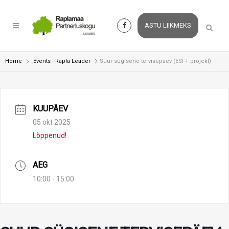
ASTU LIIKMEKS
Home
Events - Rapla Leader
Suur sügisene tervisepäev (ESF+ projekt)
KUUPÄEV
05 okt 2025
Lõppenud!
AEG
10:00 - 15:00