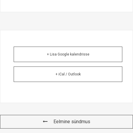
+ Lisa Google kalendrisse
+ iCal / Outlook
Eelmine sündmus