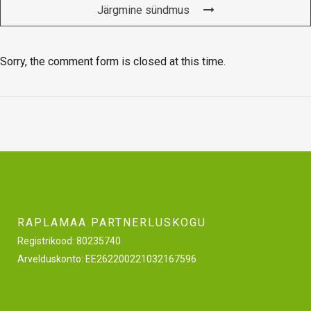
Järgmine sündmus
Sorry, the comment form is closed at this time.
RAPLAMAA PARTNERLUSKOGU
Registrikood: 80235740
Arvelduskonto: EE262200221032167596