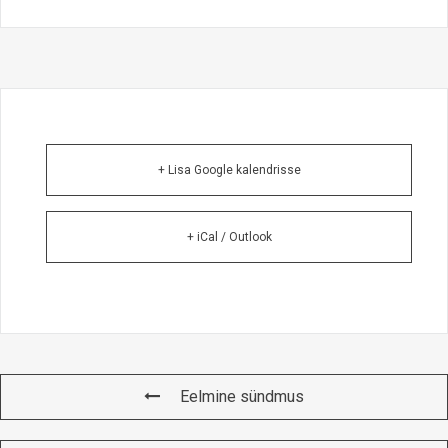
+ Lisa Google kalendrisse
+ iCal / Outlook
Eelmine sündmus