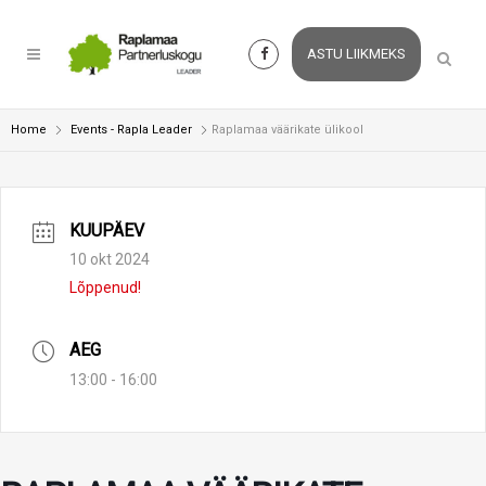
ASTU LIIKMEKS
Home
Events - Rapla Leader
Raplamaa väärikate ülikool
KUUPÄEV
10 okt 2024
Lõppenud!
AEG
13:00 - 16:00