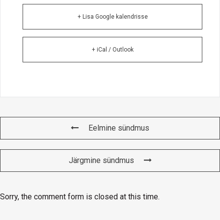
+ Lisa Google kalendrisse
+ iCal / Outlook
Eelmine sündmus
Järgmine sündmus
Sorry, the comment form is closed at this time.