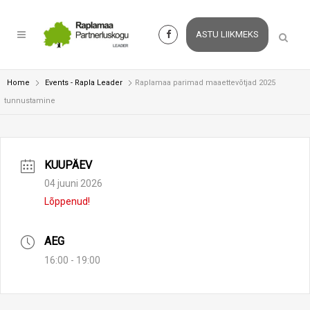
ASTU LIIKMEKS
Home
Events - Rapla Leader
Raplamaa parimad maaettevõtjad 2025
tunnustamine
KUUPÄEV
04 juuni 2026
Lõppenud!
AEG
16:00 - 19:00