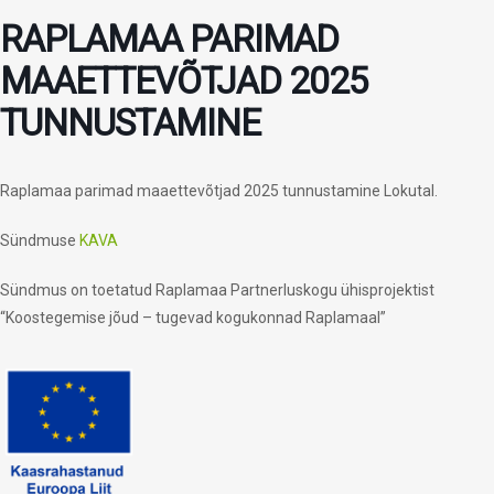
RAPLAMAA PARIMAD
MAAETTEVÕTJAD 2025
TUNNUSTAMINE
Raplamaa parimad maaettevõtjad 2025 tunnustamine Lokutal.
Sündmuse
KAVA
Sündmus on toetatud Raplamaa Partnerluskogu ühisprojektist
“Koostegemise jõud – tugevad kogukonnad Raplamaal”