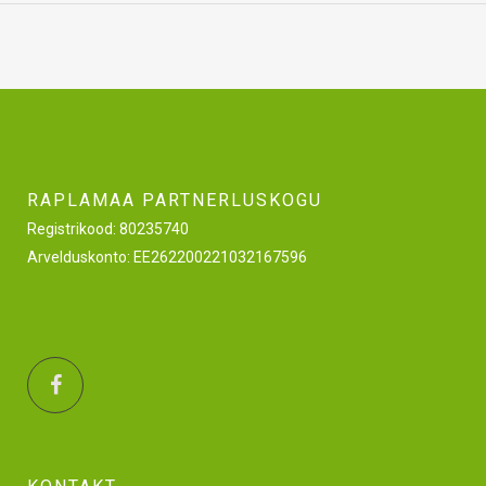
RAPLAMAA PARTNERLUSKOGU
Registrikood: 80235740
Arvelduskonto: EE262200221032167596