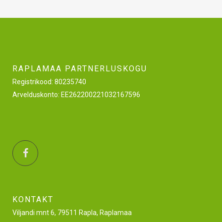
RAPLAMAA PARTNERLUSKOGU
Registrikood: 80235740
Arvelduskonto: EE262200221032167596
KONTAKT
Viljandi mnt 6, 79511 Rapla, Raplamaa