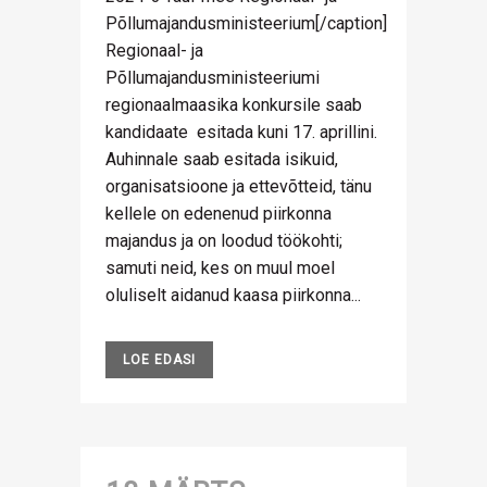
Põllumajandusministeerium[/caption]
Regionaal- ja
Põllumajandusministeeriumi
regionaalmaasika konkursile saab
kandidaate esitada kuni 17. aprillini.
Auhinnale saab esitada isikuid,
organisatsioone ja ettevõtteid, tänu
kellele on edenenud piirkonna
majandus ja on loodud töökohti;
samuti neid, kes on muul moel
oluliselt aidanud kaasa piirkonna...
LOE EDASI