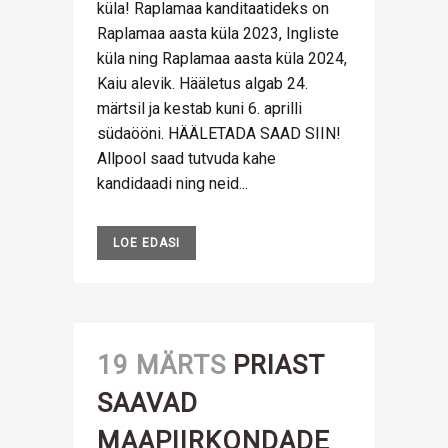
küla! Raplamaa kanditaatideks on
Raplamaa aasta küla 2023, Ingliste
küla ning Raplamaa aasta küla 2024,
Kaiu alevik. Hääletus algab 24.
märtsil ja kestab kuni 6. aprilli
südaööni. HÄÄLETADA SAAD SIIN!
Allpool saad tutvuda kahe
kandidaadi ning neid...
LOE EDASI
19 MÄRTS
PRIAST
SAAVAD
MAAPIIRKONDADE