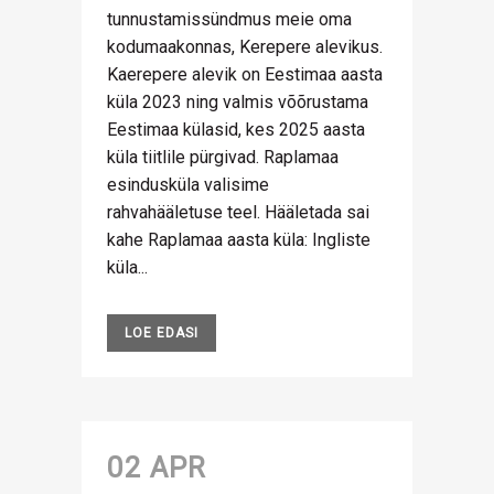
tunnustamissündmus meie oma
kodumaakonnas, Kerepere alevikus.
Kaerepere alevik on Eestimaa aasta
küla 2023 ning valmis võõrustama
Eestimaa külasid, kes 2025 aasta
küla tiitlile pürgivad. Raplamaa
esindusküla valisime
rahvahääletuse teel. Hääletada sai
kahe Raplamaa aasta küla: Ingliste
küla...
LOE EDASI
02 APR