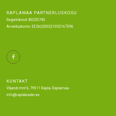
RAPLAMAA PARTNERLUSKOGU
Registrikood: 80235740
Arvelduskonto: EE262200221032167596
KONTAKT
Viljandi mnt 6, 79511 Rapla, Raplamaa
info@raplaleader.ee