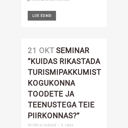
LOE EDASI
21 OKT
SEMINAR
“KUIDAS RIKASTADA
TURISMIPAKKUMIST
KOGUKONNA
TOODETE JA
TEENUSTEGA TEIE
PIIRKONNAS?”
00:00h
in
Uudised
0
Likes