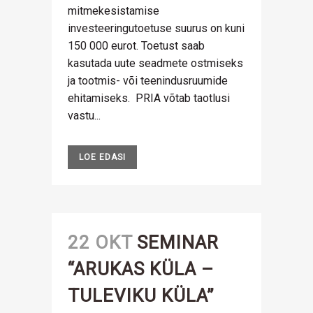
mitmekesistamise
investeeringutoetuse suurus on kuni
150 000 eurot. Toetust saab
kasutada uute seadmete ostmiseks
ja tootmis- või teenindusruumide
ehitamiseks. PRIA võtab taotlusi
vastu...
LOE EDASI
22 OKT
SEMINAR
“ARUKAS KÜLA –
TULEVIKU KÜLA”