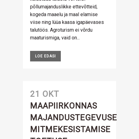
põllumajanduslikke ettevõtteid,
kogeda maaelu ja maal elamise
viise ning lüüa kaasa igapäevases
talutöös. Agroturism ei võrdu
maaturismiga, vaid on...
LOE EDASI
21 OKT
MAAPIIRKONNAS
MAJANDUSTEGEVUSE
MITMEKESISTAMISE