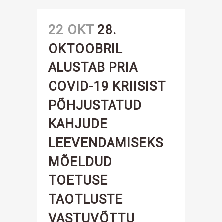
22 OKT
28.
OKTOOBRIL
ALUSTAB PRIA
COVID-19 KRIISIST
PÕHJUSTATUD
KAHJUDE
LEEVENDAMISEKS
MÕELDUD
TOETUSE
TAOTLUSTE
VASTUVÕTTU