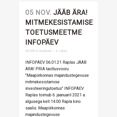
05 NOV.
JÄÄB ÄRA!
MITMEKESISTAMISE
TOETUSMEETME
INFOPÄEV
00:00h
in
Uudised
0
Likes
INFOPÄEV 06.01.21 Raplas JÄÄB
ÄRA! PRIA taotlusvooru
"Maapiirkonnas majandustegevuse
mitmekesistamise
investeeringutoetus" INFOPÄEV
Raplas toimub 6. jaanuaril 2021 a.
algusega kell 14.00 Rapla kino
saalis. Maapiirkonnas
majandustegevuse